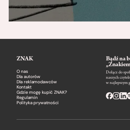
ZNAK
Bądź na b
„Znakie
O nas
Dołącz do społ
Dla autorów
naszych czytel
Dla reklamodawców
w najlepszym 
Kontakt
Gdzie mogę kupić ZNAK?
Regulamin
Polityka prywatności