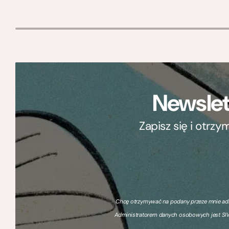
Newslet
Zapisz się i otrz
Chcę otrzymywać na podany przeze mnie adre
Administratorem danych osobowych jest SIW