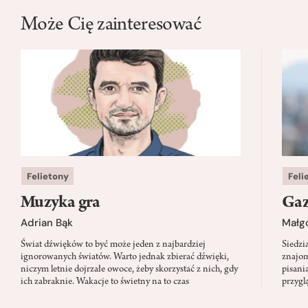
Może Cię zainteresować
Felietony
Feli
Muzyka gra
Gaz
Adrian Bąk
Małg
Świat dźwięków to być może jeden z najbardziej
Siedzi
ignorowanych światów. Warto jednak zbierać dźwięki,
znajom
niczym letnie dojrzałe owoce, żeby skorzystać z nich, gdy
pisani
ich zabraknie. Wakacje to świetny na to czas
przygl