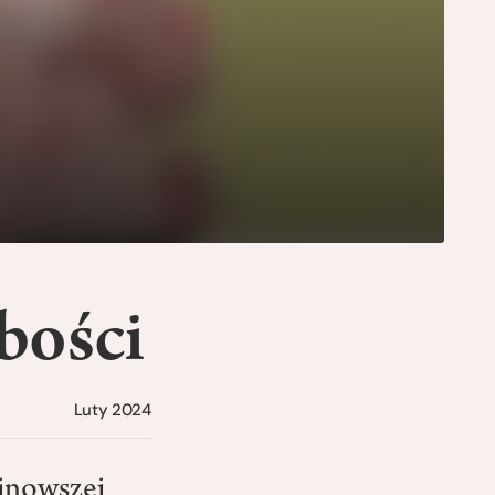
bości
Luty 2024
jnowszej