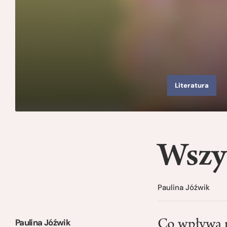
Literatura
Wszys
Paulina Jóźwik
Paulina Jóźwik
Co wpływa n