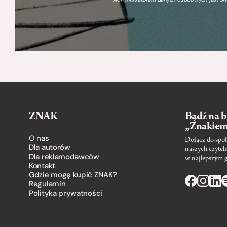
ZNAK
Bądź na b
„Znakie
O nas
Dołącz do społ
Dla autorów
naszych czytel
Dla reklamodawców
w najlepszym 
Kontakt
Gdzie mogę kupić ZNAK?
Regulamin
Polityka prywatności