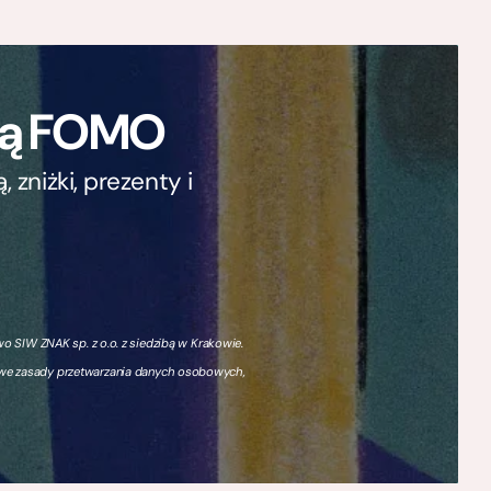
ają FOMO
zniżki, prezenty i
 SIW ZNAK sp. z o.o. z siedzibą w Krakowie.
owe zasady przetwarzania danych osobowych,