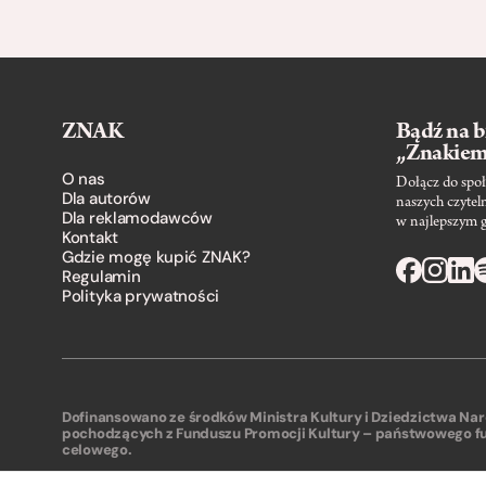
ZNAK
Bądź na b
„Znakie
O nas
Dołącz do społ
Dla autorów
naszych czytel
Dla reklamodawców
w najlepszym 
Kontakt
Gdzie mogę kupić ZNAK?
Regulamin
Polityka prywatności
Dofinansowano ze środków Ministra Kultury i Dziedzictwa N
pochodzących z Funduszu Promocji Kultury – państwowego f
celowego.