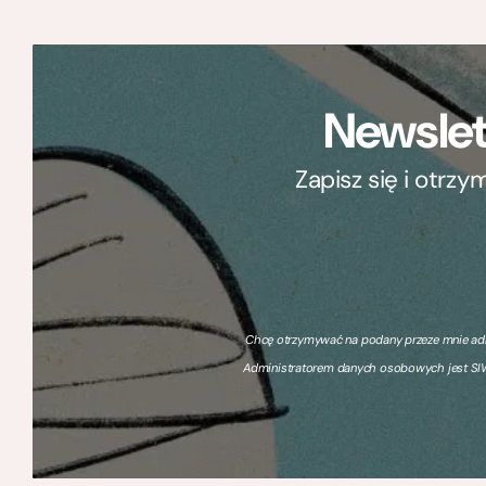
Newslet
Zapisz się i otrz
Chcę otrzymywać na podany przeze mnie adre
Administratorem danych osobowych jest SIW