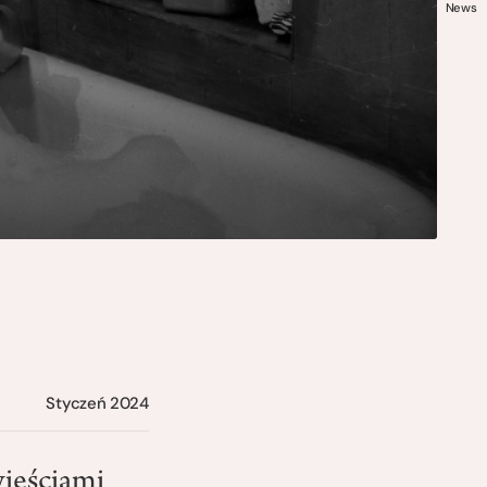
News
Styczeń 2024
wieściami