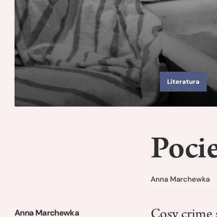
Literatura
Pocie
Anna Marchewka
Anna Marchewka
Cosy crime 