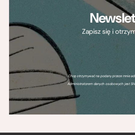
Newslet
Zapisz się i otrz
Chcę otrzymywać na podany przeze mnie adre
Administratorem danych osobowych jest SIW