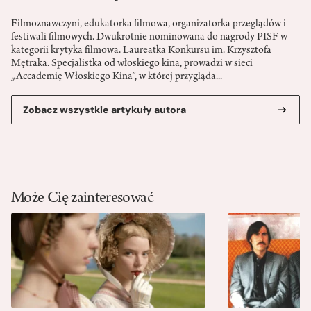
Filmoznawczyni, edukatorka filmowa, organizatorka przeglądów i
festiwali filmowych. Dwukrotnie nominowana do nagrody PISF w
kategorii krytyka filmowa. Laureatka Konkursu im. Krzysztofa
Mętraka. Specjalistka od włoskiego kina, prowadzi w sieci
„Accademię Włoskiego Kina”, w której przygląda...
Zobacz wszystkie artykuły autora
Może Cię zainteresować