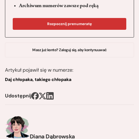
Archiwum numerów zawsze pod ręką
Rozpocznij prenumeratę
Masz już konto? Zaloguj się, aby kontynuuwać
Artykuł pojawił się w numerze:
Daj chłopaka, takiego chłopaka
Udostępnij
Diana Dąbrowska