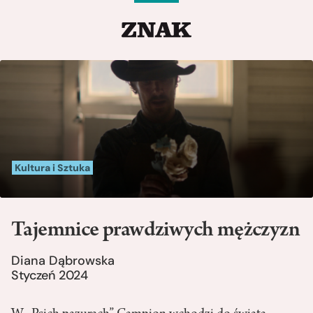
Kultura i Sztuka
Tajemnice prawdziwych mężczyzn
Diana Dąbrowska
Styczeń 2024