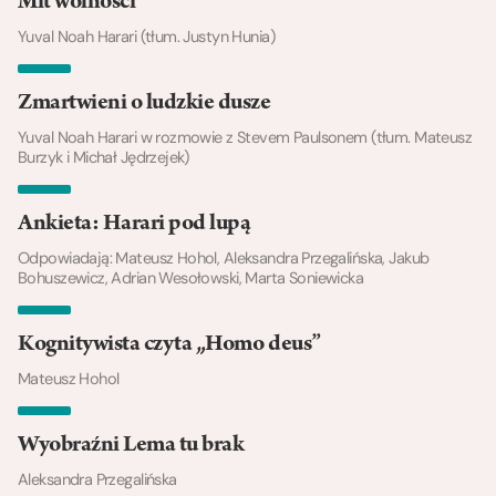
Mit wolności
Yuval Noah Harari (tłum. Justyn Hunia)
Zmartwieni o ludzkie dusze
Yuval Noah Harari w rozmowie z Stevem Paulsonem (tłum. Mateusz
Burzyk i Michał Jędrzejek)
Ankieta: Harari pod lupą
Odpowiadają: Mateusz Hohol, Aleksandra Przegalińska, Jakub
Bohuszewicz, Adrian Wesołowski, Marta Soniewicka
Kognitywista czyta „Homo deus”
Mateusz Hohol
Wyobraźni Lema tu brak
Aleksandra Przegalińska