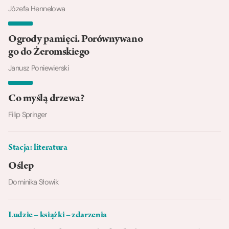
Józefa Hennelowa
Ogrody pamięci. Porównywano
go do Żeromskiego
Janusz Poniewierski
Co myślą drzewa?
Filip Springer
Stacja: literatura
Oślep
Dominika Słowik
Ludzie – książki – zdarzenia