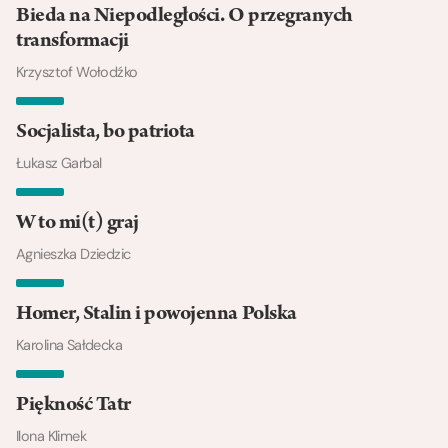
Bieda na Niepodległości. O przegranych
transformacji
Krzysztof Wołodźko
Socjalista, bo patriota
Łukasz Garbal
W to mi(t) graj
Agnieszka Dziedzic
Homer, Stalin i powojenna Polska
Karolina Sałdecka
Piękność Tatr
Ilona Klimek