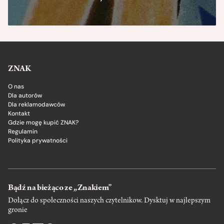
ZNAK
O nas
Dla autorów
Dla reklamodawców
Kontakt
Gdzie mogę kupić ZNAK?
Regulamin
Polityka prywatności
Bądź na bieżąco ze „Znakiem”
Dołącz do społeczności naszych czytelnikow. Dysktuj w najlepszym
gronie