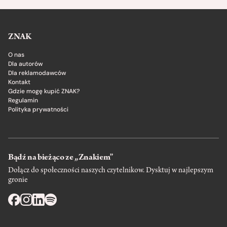
ZNAK
O nas
Dla autorów
Dla reklamodawców
Kontakt
Gdzie mogę kupić ZNAK?
Regulamin
Polityka prywatności
Bądź na bieżąco ze „Znakiem”
Dołącz do społeczności naszych czytelnikow. Dysktuj w najlepszym
gronie