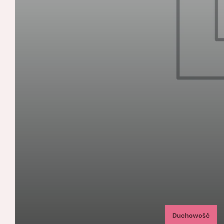
Duchowość