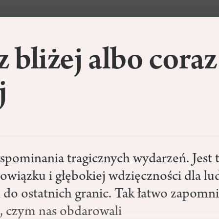
 bliżej albo coraz
j
wspominania tragicznych wydarzeń. Jest 
owiązku i głębokiej wdzięczności dla lud
 do ostatnich granic. Tak łatwo zapomn
, czym nas obdarowali