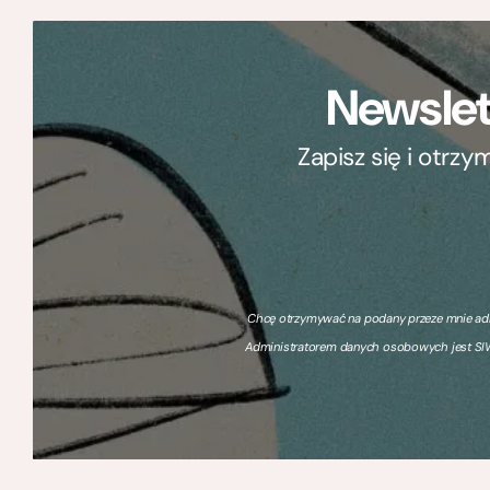
Newslet
Zapisz się i otrz
Chcę otrzymywać na podany przeze mnie adre
Administratorem danych osobowych jest SIW