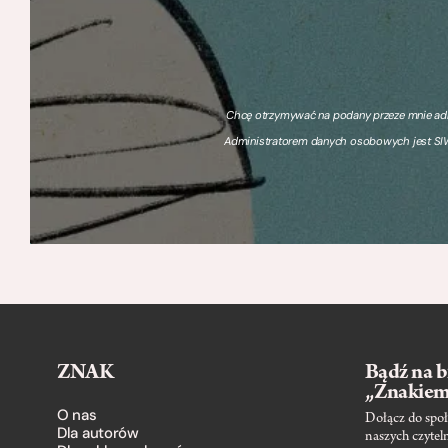
Chcę otrzymywać na podany przeze mnie adre
Administratorem danych osobowych jest SIW
ZNAK
Bądź na b
„Znakie
O nas
Dołącz do społ
Dla autorów
naszych czytel