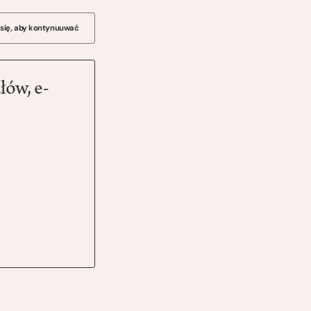
 się, aby kontynuuwać
łów, e-