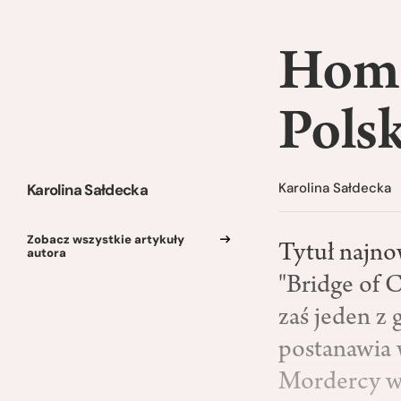
Home
Pols
Karolina Sałdecka
Karolina Sałdecka
Zobacz wszystkie artykuły
Tytuł najno
autora
"Bridge of C
zaś jeden z
postanawia 
Mordercy w