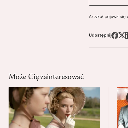
Artykuł pojawił si
Udostępnij
Może Cię zainteresować