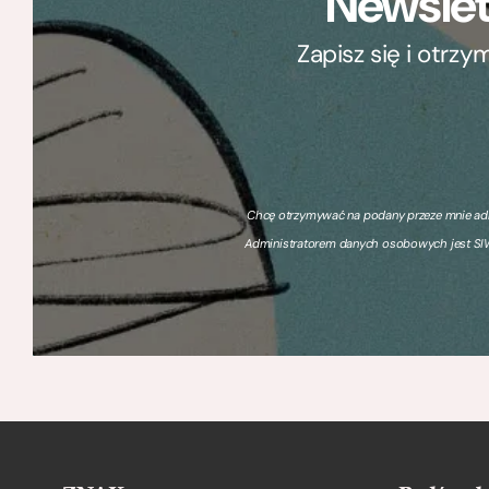
Newslet
Zapisz się i otrz
Chcę otrzymywać na podany przeze mnie adre
Administratorem danych osobowych jest SIW