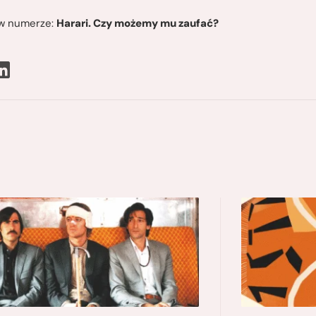
ę w numerze:
Harari. Czy możemy mu zaufać?