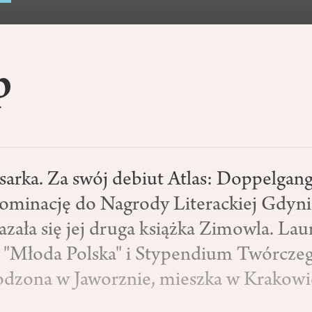
p
sarka. Za swój debiut Atlas: Doppelgan
ominację do Nagrody Literackiej Gdyni
zała się jej druga książka Zimowla. Lau
 "Młoda Polska" i Stypendium Twórcze
dzona w Jaworznie, mieszka w Krakowi