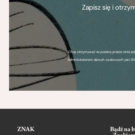
Zapisz się i otrz
Chcę otrzymywać na podany przeze mnie adre
Administratorem danych osobowych jest SIW
ZNAK
Bądź na b