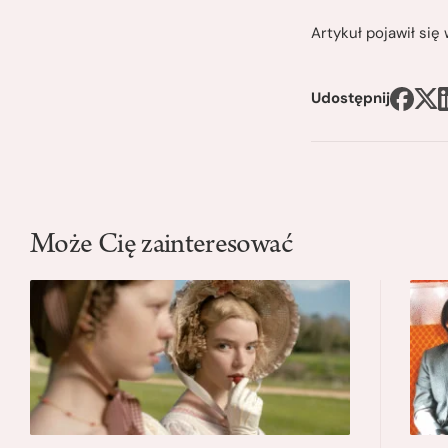
Artykuł pojawił si
Udostępnij
Może Cię zainteresować