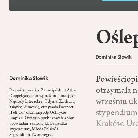
Ośle
Dominika Słowik
Dominika Słowik
Powieściopi
otrzymała n
Powieściopisarka. Za swój debiut Atlas:
Doppelganger otrzymała nominację do
wrześniu uka
Nagrody Literackiej Gdynia. Za drugą
książkę, Zimowlę, otrzymała Paszport
stypendium
„Polityki” oraz nagrodę Odkrycie
Empiku. Ostatnio opublikowała zbiór
Kraków. Uro
opowiadań Samosiejki. Laureatka
stypendium „Młoda Polska” i
Stypendium Twórczego...