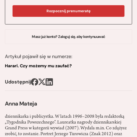
Rozpocznij prenumeratę
Masz już konto? Zaloguj się, aby kontynuuwać
Artykuł pojawił się w numerze:
Harari. Czy możemy mu zaufać?
Udostępnij
Anna Mateja
dziennikarka i publicystka. W latach 1996–2008 była redaktorką
„Tygodnika Powszechnego”. Laureatka nagrody dziennikarskiej
Grand Press w kategorii wywiad (2007). Wydała m.in. Co zdążysz
zrobić, to zostanie. Portret Jerzego Turowicza (Znak 2012) oraz