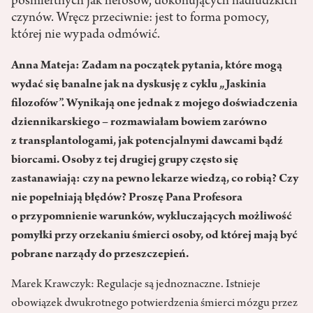
pośmiertnych jak herosów, dokonujących nadludzkich
czynów. Wręcz przeciwnie: jest to forma pomocy,
której nie wypada odmówić.
Anna Mateja: Zadam na początek pytania, które mogą
wydać się banalne jak na dyskusję z cyklu „Jaskinia
filozofów”. Wynikają one jednak z mojego doświadczenia
dziennikarskiego – rozmawiałam bowiem zarówno
z transplantologami, jak potencjalnymi dawcami bądź
biorcami. Osoby z tej drugiej grupy często się
zastanawiają: czy na pewno lekarze wiedzą, co robią? Czy
nie popełniają błędów? Proszę Pana Profesora
o przypomnienie warunków, wykluczających możliwość
pomyłki przy orzekaniu śmierci osoby, od której mają być
pobrane narządy do przeszczepień.
Marek Krawczyk: Regulacje są jednoznaczne. Istnieje
obowiązek dwukrotnego potwierdzenia śmierci mózgu przez