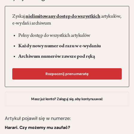
Zyskaj
nielimitowany dostęp do wszystkich
artykułów,
e-wydań i archiwum
Pełny dostęp do wszystkich artykułów
Każdy nowy numer od razu w e-wydaniu
Archiwum numerów zawsze pod ręką
Rozpocznij prenumeratę
Masz już konto? Zaloguj się, aby kontynuuwać
Artykuł pojawił się w numerze:
Harari. Czy możemy mu zaufać?