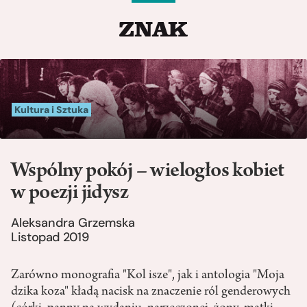
Kultura i Sztuka
Wspólny pokój – wielogłos kobiet
w poezji jidysz
Aleksandra Grzemska
Listopad 2019
Zarówno monografia "Kol isze", jak i antologia "Moja
dzika koza" kładą nacisk na znaczenie ról genderowych