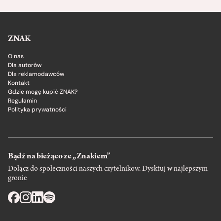
ZNAK
O nas
Dla autorów
Dla reklamodawców
Kontakt
Gdzie mogę kupić ZNAK?
Regulamin
Polityka prywatności
Bądź na bieżąco ze „Znakiem”
Dołącz do społeczności naszych czytelnikow. Dysktuj w najlepszym
gronie