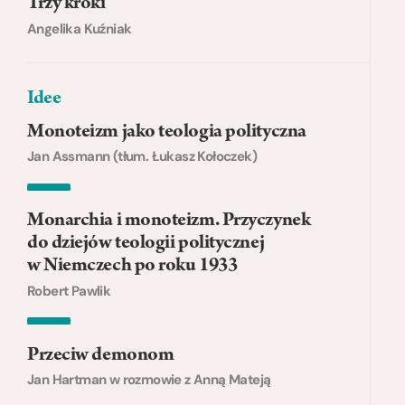
Trzy kroki
Angelika Kuźniak
Idee
Monoteizm jako teologia polityczna
Jan Assmann (tłum. Łukasz Kołoczek)
Monarchia i monoteizm. Przyczynek
do dziejów teologii politycznej
w Niemczech po roku 1933
Robert Pawlik
Przeciw demonom
Jan Hartman w rozmowie z Anną Mateją