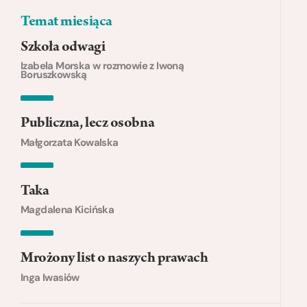
Temat miesiąca
Szkoła odwagi
Izabela Morska w rozmowie z Iwoną
Boruszkowską
Publiczna, lecz osobna
Małgorzata Kowalska
Taka
Magdalena Kicińska
Mrożony list o naszych prawach
Inga Iwasiów