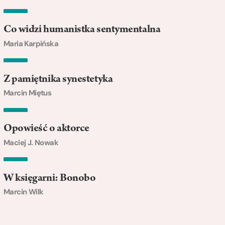
Co widzi humanistka sentymentalna
Maria Karpińska
Z pamiętnika synestetyka
Marcin Miętus
Opowieść o aktorce
Maciej J. Nowak
W księgarni: Bonobo
Marcin Wilk