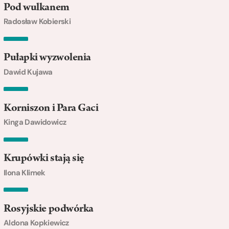
Pod wulkanem
Radosław Kobierski
Pułapki wyzwolenia
Dawid Kujawa
Korniszon i Para Gaci
Kinga Dawidowicz
Krupówki stają się
Ilona Klimek
Rosyjskie podwórka
Aldona Kopkiewicz