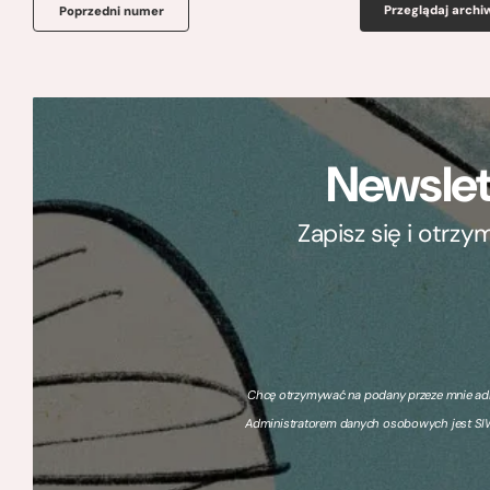
Przeglądaj arch
Poprzedni numer
Newslet
Zapisz się i otrz
Chcę otrzymywać na podany przeze mnie adre
Administratorem danych osobowych jest SIW