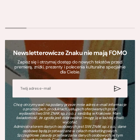
Newsletterowicze Znaku nie mają FOMO
Zapisz się i otrzymaj dostęp do nowych tekstów przed
premierą, zniżki, prezenty i polecenia kulturalne specjalnie
dla Ciebie.
Chcę otrzymywać na podany przeze mnie adres e-mail informacje
o promocjach, produktach, usługach oferowanych przez
wydawnictwo SIW ZNAK sp. z o.o. z siedzibą w Krakowie. Mam
świadomość, że zgoda jest dobrowolna i mogę ją w każdej chwili
wycofać.
Administratorem danych osobowych jest SIW ZNAK sp. z o.o., dane
osobowe będą przetwarzane w celach marketingowych.
Szczegółowe zasady przetwarzania danych osobowych, w tym
przysługujących Ci prawach, można znaleźć w
Polityce