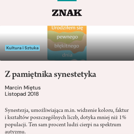
Kultura i Sztuka
Z pamiętnika synestetyka
Marcin Miętus
Listopad 2018
Synestezja, umożliwiająca m.in. widzenie koloru, faktur
i kształtów poszczególnych liczb, dotyka mniej niż 1%
populacji. Ten sam procent ludzi cierpi na spektrum
autyzmu.