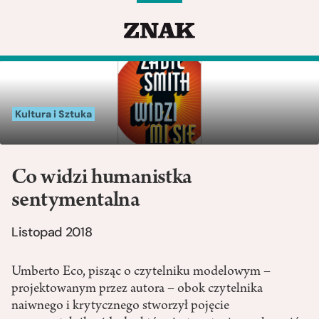
Kultura i Sztuka
Co widzi humanistka
sentymentalna
Listopad 2018
Umberto Eco, pisząc o czytelniku modelowym –
projektowanym przez autora – obok czytelnika
naiwnego i krytycznego stworzył pojęcie