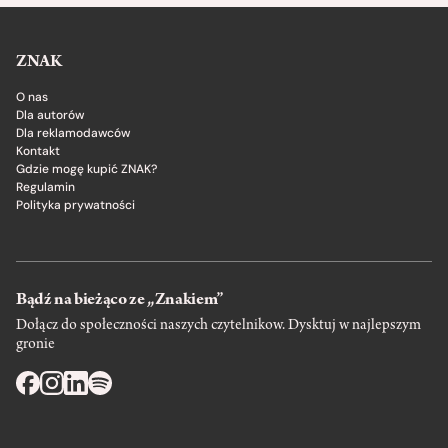
ZNAK
O nas
Dla autorów
Dla reklamodawców
Kontakt
Gdzie mogę kupić ZNAK?
Regulamin
Polityka prywatności
Bądź na bieżąco ze „Znakiem”
Dołącz do społeczności naszych czytelnikow. Dysktuj w najlepszym
gronie