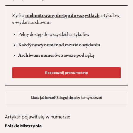
Zyskaj
nielimitowany dostęp do wszystkich
artykułów,
e-wydań i archiwum
Pełny dostęp do wszystkich artykułów
Każdy nowy numer od razu w e-wydaniu
Archiwum numerów zawsze pod ręką
Rozpocznij prenumeratę
Masz już konto? Zaloguj się, aby kontynuuwać
Artykuł pojawił się w numerze:
Polskie Mistrzynie