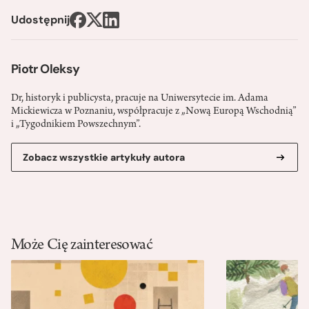
Udostępnij
Piotr Oleksy
Dr, historyk i publicysta, pracuje na Uniwersytecie im. Adama
Mickiewicza w Poznaniu, współpracuje z „Nową Europą Wschodnią”
i „Tygodnikiem Powszechnym”.
Zobacz wszystkie artykuły autora
Może Cię zainteresować