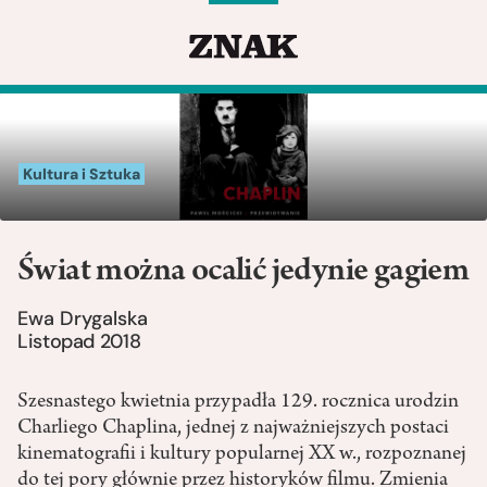
Kultura i Sztuka
Świat można ocalić jedynie gagiem
Ewa Drygalska
Listopad 2018
Szesnastego kwietnia przypadła 129. rocznica urodzin
Charliego Chaplina, jednej z najważniejszych postaci
kinematografii i kultury popularnej XX w., rozpoznanej
do tej pory głównie przez historyków filmu. Zmienia