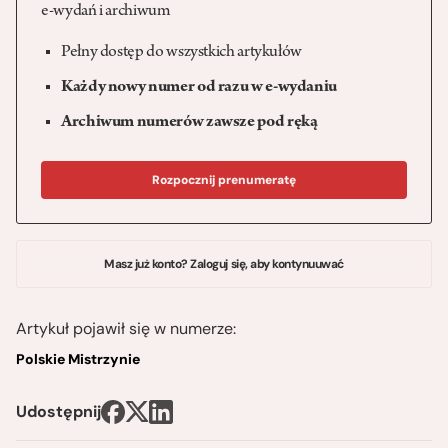
e-wydań i archiwum
Pełny dostęp do wszystkich artykułów
Każdy nowy numer od razu w e-wydaniu
Archiwum numerów zawsze pod ręką
Rozpocznij prenumeratę
Masz już konto? Zaloguj się, aby kontynuuwać
Artykuł pojawił się w numerze:
Polskie Mistrzynie
Udostępnij