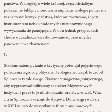
państwa. W drugiej, o wiele krótszej, części chciałbym
pokazać, że biblijny monoteizm implikuje teologię polityczną
w znaczeniu krytyki państwa, któremu zarzucano, że jest
instrumentem ucisku poddanych i nieuprawnionego
wywyższania się panujących. W obu jednak przypadkach
chodzi o zasadnicze kwestionowanie sojuszu między
panowaniem a zbawieniem.
I.
Stawiam zatem pytanie o krytyczny potencjał pojęciowego
połączenia tego, co polityczne i teologiczne, tak jak to zrobił
Spinoza w tytule swego
Traktatu teologiczno-politycznego
,
aby wypracować polityczny charakter Mojżeszowych
instytucji i przez to je uhistorycznić i zrelatywizować. Wraz
z tym Spinoza nawiązuje do dysputy, która rozgrywała się
w XVII w. przede wszystkim w formie anonimowych,