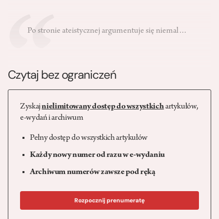
Po stronie ateistycznej argumentuje się niemal…
Czytaj bez ograniczeń
Zyskaj
nielimitowany dostęp do wszystkich
artykułów,
e-wydań i archiwum
Pełny dostęp do wszystkich artykułów
Każdy nowy numer od razu w e-wydaniu
Archiwum numerów zawsze pod ręką
Rozpocznij prenumeratę