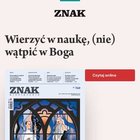
Wierzyć w naukę, (nie)
wątpić w Boga
Czytaj online