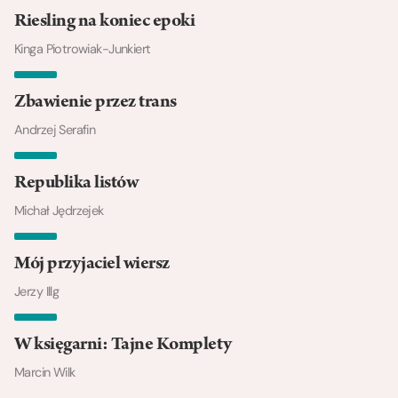
Riesling na koniec epoki
Kinga Piotrowiak-Junkiert
Zbawienie przez trans
Andrzej Serafin
Republika listów
Michał Jędrzejek
Mój przyjaciel wiersz
Jerzy Illg
W księgarni: Tajne Komplety
Marcin Wilk