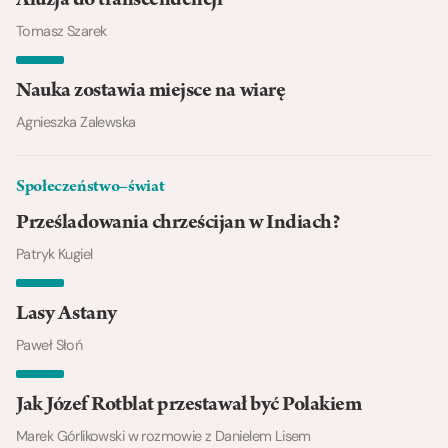
Aluzja do transcendencji
Tomasz Szarek
Nauka zostawia miejsce na wiarę
Agnieszka Zalewska
Społeczeństwo–świat
Prześladowania chrześcijan w Indiach?
Patryk Kugiel
Lasy Astany
Paweł Słoń
Jak Józef Rotblat przestawał być Polakiem
Marek Górlikowski w rozmowie z Danielem Lisem