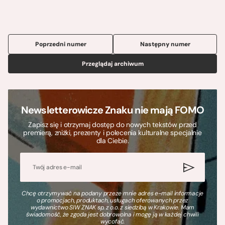
Poprzedni numer
Następny numer
Przeglądaj archiwum
Newsletterowicze Znaku nie mają FOMO
Zapisz się i otrzymaj dostęp do nowych tekstów przed
premierą, zniżki, prezenty i polecenia kulturalne specjalnie
dla Ciebie.
Chcę otrzymywać na podany przeze mnie adres e-mail informacje
o promocjach, produktach, usługach oferowanych przez
wydawnictwo SIW ZNAK sp. z o.o. z siedzibą w Krakowie. Mam
świadomość, że zgoda jest dobrowolna i mogę ją w każdej chwili
wycofać.