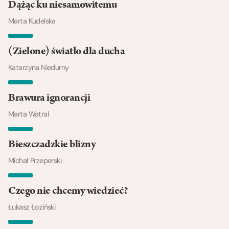
Dążąc ku niesamowitemu
Marta Kudelska
(Zielone) światło dla ducha
Katarzyna Niedurny
Brawura ignorancji
Marta Watral
Bieszczadzkie blizny
Michał Przeperski
Czego nie chcemy wiedzieć?
Łukasz Łoziński