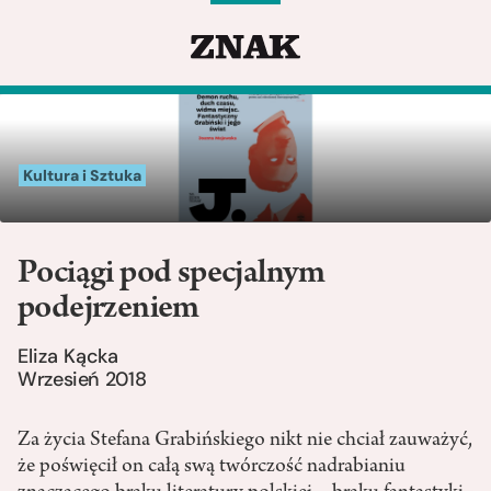
Kultura i Sztuka
Pociągi pod specjalnym
podejrzeniem
Eliza Kącka
Wrzesień 2018
Za życia Stefana Grabińskiego nikt nie chciał zauważyć,
że poświęcił on całą swą twórczość nadrabianiu