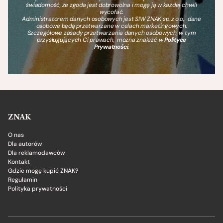
świadomość, że zgoda jest dobrowolna i mogę ją w każdej chwili
wycofać.
Administratorem danych osobowych jest SIW ZNAK sp. z o.o., dane
osobowe będą przetwarzane w celach marketingowych.
Szczegółowe zasady przetwarzania danych osobowych, w tym
przysługujących Ci prawach, można znaleźć w
Polityce
Prywatności
.
ZNAK
O nas
Dla autorów
Dla reklamodawców
Kontakt
Gdzie mogę kupić ZNAK?
Regulamin
Polityka prywatności