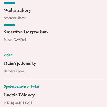
Widać zabory
Szymon Pifczyk
Smartfon i terytorium
Paweł Cywiński
Zdrój
Dzień jedenasty
Barbara Klicka
Społeczeństwo–świat
Ludzie Północy
Mikołaj Golachowski