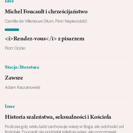
Idee
Michel Foucault i chrześcijaństwo
Camille de Villeneuve (tłum. Piotr Napiwodzki)
<i>Rendez-vous</i> z pisarzem
Piotr Oczko
Stacja: literatura
Zawsze
Adam Kaczanowski
Inne
Historia szaleństwa, seksualności i Kościoła
Podczas gdy wielu ludzi zachowuje wiarę w Boga, ale odchodzi od
Kościoła, Foucault nie podzielał religijnej wiary, ale pozostawał