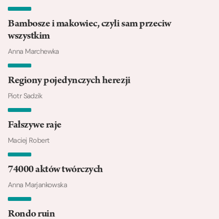
Bambosze i makowiec, czyli sam przeciw
wszystkim
Anna Marchewka
Regiony pojedynczych herezji
Piotr Sadzik
Fałszywe raje
Maciej Robert
74000 aktów twórczych
Anna Marjankowska
Rondo ruin