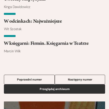
Kinga Dawidowicz
W odcinkach: Najważniejsze
Wit Szostak
W księgarni: Firmin. Księgarnia w Teatrze
Marcin Wilk
Poprzedni numer
Następny numer
Przeglądaj archiwum