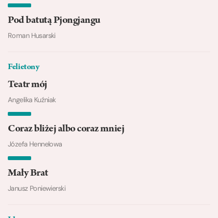
Pod batutą Pjongjangu
Roman Husarski
Felietony
Teatr mój
Angelika Kuźniak
Coraz bliżej albo coraz mniej
Józefa Hennelowa
Mały Brat
Janusz Poniewierski