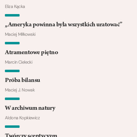
Eliza Kącka
„Ameryka powinna była wszystkich uratować”
Maciej Miłkowski
Atramentowe piętno
Marcin Cielecki
Próba bilansu
Maciej J. Nowak
W archiwum natury
Aldona Kopkiewicz
Twórczy sceptycyzm