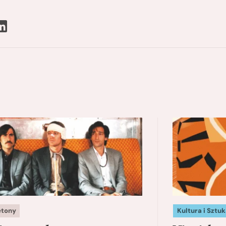
etony
Kultura i Sztuk