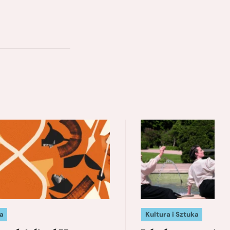
a
Kultura i Sztuka