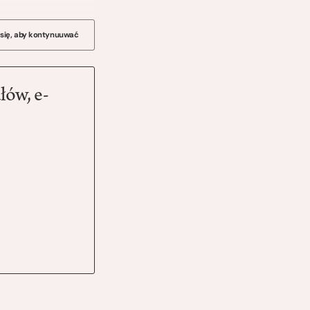
 się, aby kontynuuwać
łów, e-