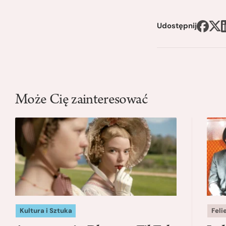
Udostępnij
Może Cię zainteresować
Kultura i Sztuka
Feli