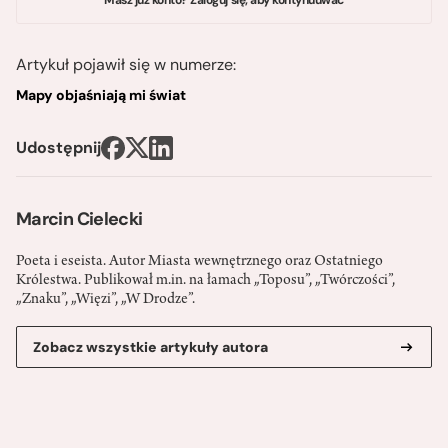
Artykuł pojawił się w numerze:
Mapy objaśniają mi świat
Udostępnij
Marcin Cielecki
Poeta i eseista. Autor Miasta wewnętrznego oraz Ostatniego
Królestwa. Publikował m.in. na łamach „Toposu”, „Twórczości”,
„Znaku”, „Więzi”, „W Drodze”.
Zobacz wszystkie artykuły autora