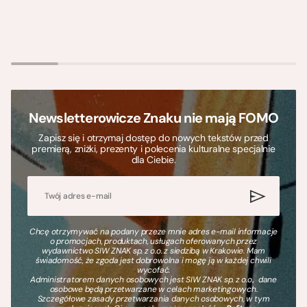
Newsletterowicze Znaku nie mają FOMO
Zapisz się i otrzymaj dostęp do nowych tekstów przed
premierą, zniżki, prezenty i polecenia kulturalne specjalnie
dla Ciebie.
Chcę otrzymywać na podany przeze mnie adres e-mail informacje
o promocjach, produktach, usługach oferowanych przez
wydawnictwo SIW ZNAK sp. z o.o. z siedzibą w Krakowie. Mam
świadomość, że zgoda jest dobrowolna i mogę ją w każdej chwili
wycofać.
Administratorem danych osobowych jest SIW ZNAK sp. z o.o., dane
osobowe będą przetwarzane w celach marketingowych.
Szczegółowe zasady przetwarzania danych osobowych, w tym