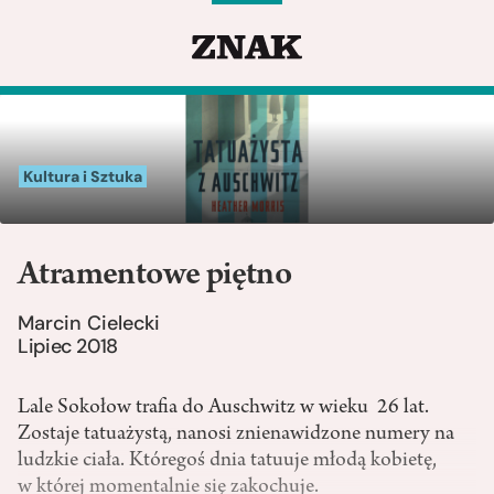
Kultura i Sztuka
Atramentowe piętno
Marcin Cielecki
Lipiec 2018
Lale Sokołow trafia do Auschwitz w wieku 26 lat.
Zostaje tatuażystą, nanosi znienawidzone numery na
ludzkie ciała. Któregoś dnia tatuuje młodą kobietę,
w której momentalnie się zakochuje.