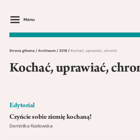
Menu
Strona główna
/
Archiwum
/
2018
/
Kochać, uprawiać, chronić
Kochać, uprawiać, chro
Edytorial
Czyńcie sobie ziemię kochaną!
Dominika Kozłowska