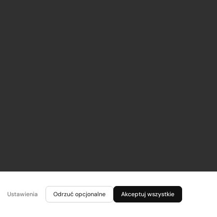
Ustawienia
Odrzuć opcjonalne
Akceptuj wszystkie