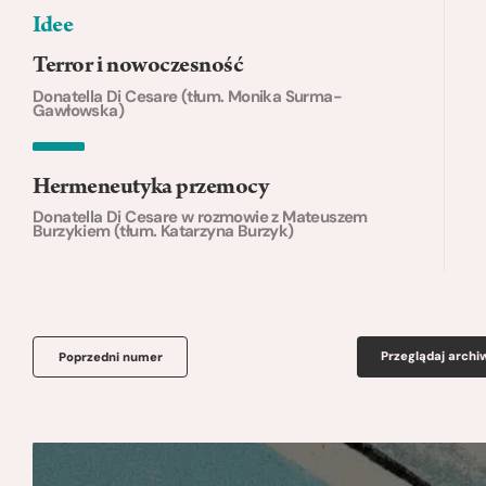
Idee
Terror i nowoczesność
Donatella Di Cesare (tłum. Monika Surma-
Gawłowska)
Hermeneutyka przemocy
Donatella Di Cesare w rozmowie z Mateuszem
Burzykiem (tłum. Katarzyna Burzyk)
Przeglądaj arch
Poprzedni numer