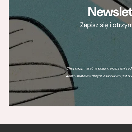
Newslet
Zapisz się i otrz
Chcę otrzymywać na podany przeze mnie adre
Administratorem danych osobowych jest SIW