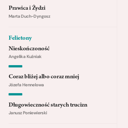
Prawica i Żydzi
Marta Duch-Dyngosz
Felietony
Nieskończoność
Angelika Kuźniak
Coraz bliżej albo coraz mniej
Józefa Hennelowa
Długowieczność starych trucizn
Janusz Poniewierski