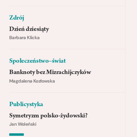
Zdrój
Dzień dziesiąty
Barbara Klicka
Społeczeństwo–świat
Banknoty bez Mizrachijczyków
Magdalena Kozłowska
Publicystyka
Symetryzm polsko-żydowski?
Jan Woleński