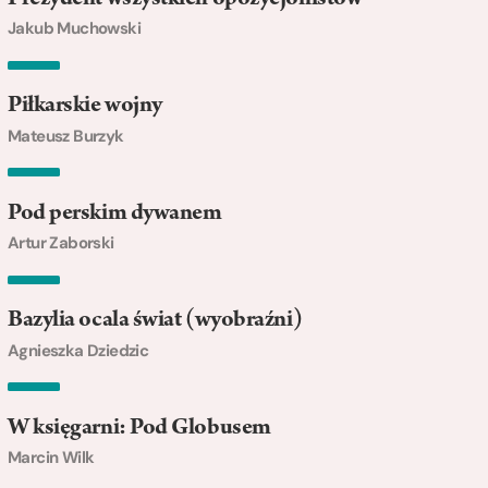
Jakub Muchowski
Piłkarskie wojny
Mateusz Burzyk
Pod perskim dywanem
Artur Zaborski
Bazylia ocala świat (wyobraźni)
Agnieszka Dziedzic
W księgarni: Pod Globusem
Marcin Wilk