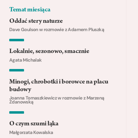
Temat miesiąca
Oddać stery naturze
Dave Goulson w rozmowie z Adamem Pluszką
Lokalnie, sezonowo, smacznie
Agata Michalak
Minogi, chrobotki i borowce na placu
budowy
Joanna Tomaszkiewicz w rozmowie z Marzeną
Zdanowską
O czym szumi łąka
Małgorzata Kowalska