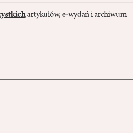
zystkich
artykułów, e-wydań i archiwum