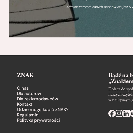
Administratorem danych osobowych jest SIW
ZNAK
Bądź na b
„Znakie
O nas
Dołącz do społ
Dla autorów
naszych czytel
Dla reklamodawców
w najlepszym 
Kontakt
Gdzie mogę kupić ZNAK?
Regulamin
Polityka prywatności