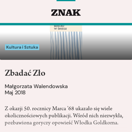
Kultura i Sztuka
Zbadać Zło
Małgorzata Walendowska
Maj 2018
Z okazji 50. rocznicy Marca ’68 ukazało się wiele
okolicznościowych publikacji. Wśród nich niezwykła,
pozbawiona goryczy opowieść Włodka Goldkorna.