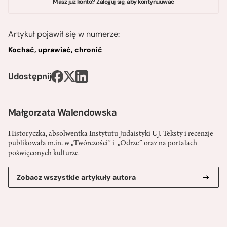
Masz już konto? Zaloguj się, aby kontynuuwać
Artykuł pojawił się w numerze:
Kochać, uprawiać, chronić
Udostępnij
Małgorzata Walendowska
Historyczka, absolwentka Instytutu Judaistyki UJ. Teksty i recenzje
publikowała m.in. w „Twórczości” i „Odrze” oraz na portalach
poświęconych kulturze
Zobacz wszystkie artykuły autora