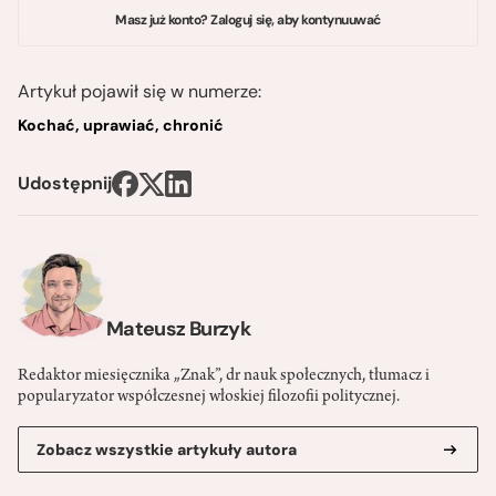
Masz już konto? Zaloguj się, aby kontynuuwać
Artykuł pojawił się w numerze:
Kochać, uprawiać, chronić
Udostępnij
Mateusz Burzyk
Redaktor miesięcznika „Znak”, dr nauk społecznych, tłumacz i
popularyzator współczesnej włoskiej filozofii politycznej.
Zobacz wszystkie artykuły autora