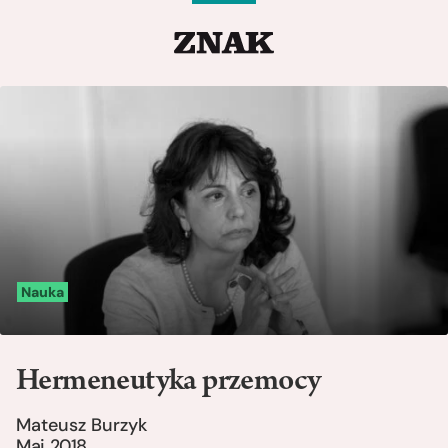
Nauka
Hermeneutyka przemocy
Mateusz Burzyk
Maj 2018