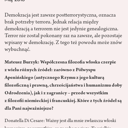
Demokracja jest zawsze postterrorystyczna, oznacza
brak potrzeby terroru. Jednak relacja między
demokracją a terrorem nie jest jedynie genealogiczna.
Terror nie został pokonany raz na zawsze, ale pozostaje
wpisany w demokrację. Z tego też powodu może znów
wybuchnąć.
Mateusz Burzyk: Współczesna filozofia włoska czerpie
z wielu różnych źródeł: zarówno z Półwyspu
Apenińskiego (antycznego Rzymu z jego kulturą
filozoficzną i prawną, chrześcijaństwa i humanizmu doby
Odrodzenia), jak i z zagranicy – przede wszystkim
z filozofii niemieckiej i francuskiej. Które z tych źródeł są
dla Pani najważniejsze?
Donatella Di Cesare: Ważny jest dla mnie zwłaszcza włoski