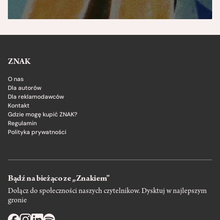
ZNAK
O nas
Dla autorów
Dla reklamodawców
Kontakt
Gdzie mogę kupić ZNAK?
Regulamin
Polityka prywatności
Bądź na bieżąco ze „Znakiem”
Dołącz do społeczności naszych czytelnikow. Dysktuj w najlepszym
gronie