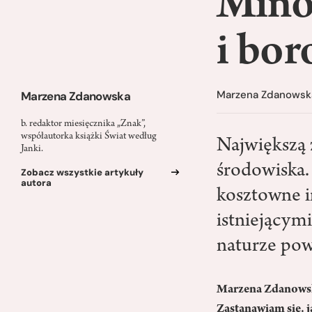
Mino
i bo
Marzena Zdanowsk
Marzena Zdanowska
b. redaktor miesięcznika „Znak”,
współautorka książki Świat według
Największą 
Janki.
środowiska. 
Zobacz wszystkie artykuły
autora
kosztowne i
istniejącym
naturze pow
Marzena Zdanowska
Zastanawiam się, j