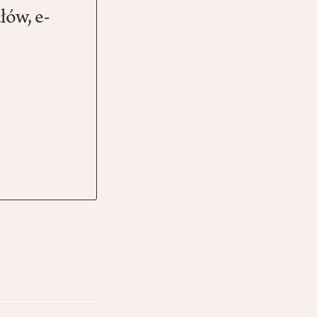
łów, e-