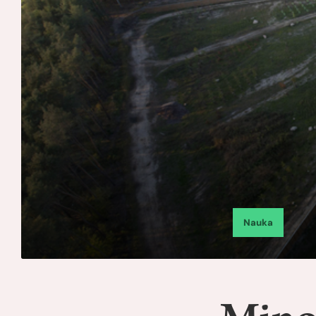
Nauka