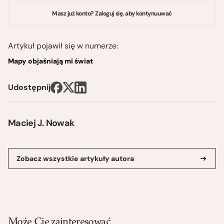
Masz już konto? Zaloguj się, aby kontynuuwać
Artykuł pojawił się w numerze:
Mapy objaśniają mi świat
Udostępnij
Maciej J. Nowak
Zobacz wszystkie artykuły autora
Może Cię zainteresować