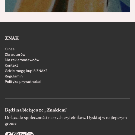
ZNAK
O nas
Dla autorów
Dla reklamodawców
Kontakt
Gdzie mogę kupić ZNAK?
Regulamin
Polityka prywatności
Bądź na bieżąco ze „Znakiem”
Dołącz do społeczności naszych czytelnikow. Dysktuj w najlepszym
gronie