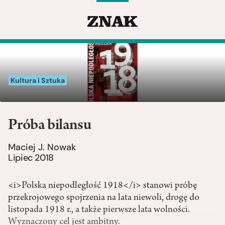
Kultura i Sztuka
Próba bilansu
Maciej J. Nowak
Lipiec 2018
<i>Polska niepodległość 1918</i> stanowi próbę
przekrojowego spojrzenia na lata niewoli, drogę do
listopada 1918 r., a także pierwsze lata wolności.
Wyznaczony cel jest ambitny.