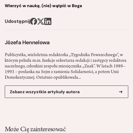
Wierzyć w naukę, (nie) wątpić w Boga
Udostępnij
Józefa Hennelowa
Publicystka, wieloletnia redaktorka „Tygodnika Powszechnego”, w
którym pełniła m.in. funkcje sekretarza redakcji i zastępcy redaktora
naczelnego, członkini zespołu miesięcznika „Znak”. W latach 1989–
1993 – posłanka na Sejm z ramienia Solidarności, a potem Unii
Demokratycznej. Ostatnio opublikowała...
Zobacz wszystkie artykuły autora
Może Cię zainteresować