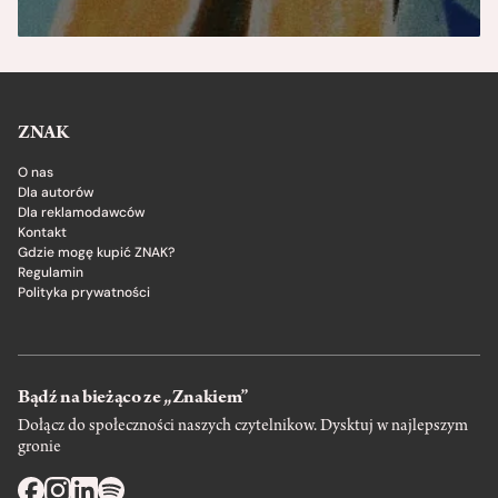
ZNAK
O nas
Dla autorów
Dla reklamodawców
Kontakt
Gdzie mogę kupić ZNAK?
Regulamin
Polityka prywatności
Bądź na bieżąco ze „Znakiem”
Dołącz do społeczności naszych czytelnikow. Dysktuj w najlepszym
gronie