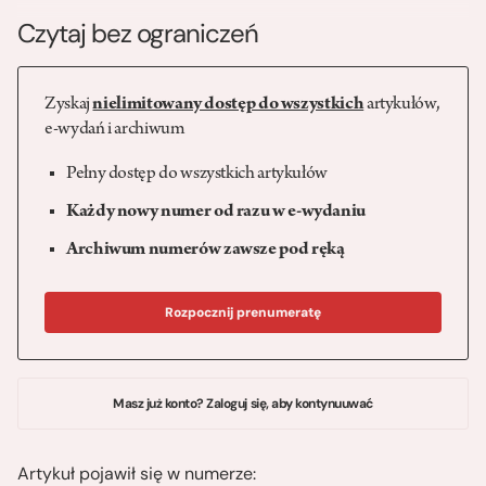
Czytaj bez ograniczeń
Zyskaj
nielimitowany dostęp do wszystkich
artykułów,
e-wydań i archiwum
Pełny dostęp do wszystkich artykułów
Każdy nowy numer od razu w e-wydaniu
Archiwum numerów zawsze pod ręką
Rozpocznij prenumeratę
Masz już konto? Zaloguj się, aby kontynuuwać
Artykuł pojawił się w numerze: