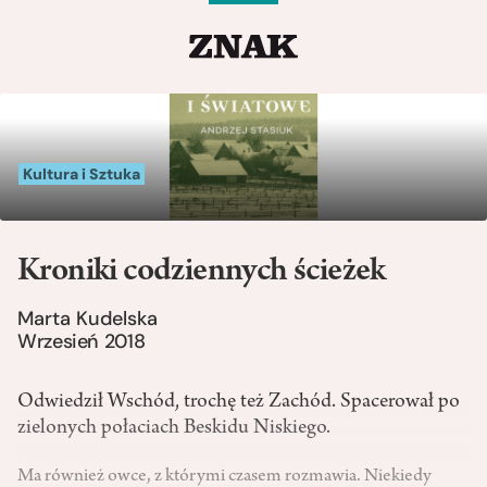
Kultura i Sztuka
Kroniki codziennych ścieżek
Marta Kudelska
Wrzesień 2018
Odwiedził Wschód, trochę też Zachód. Spacerował po
zielonych połaciach Beskidu Niskiego.
Ma również owce, z którymi czasem rozmawia. Niekiedy