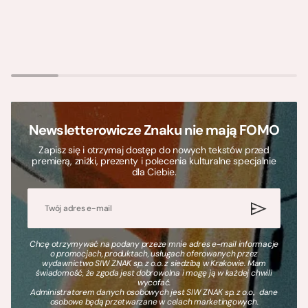
Newsletterowicze Znaku nie mają FOMO
Zapisz się i otrzymaj dostęp do nowych tekstów przed
premierą, zniżki, prezenty i polecenia kulturalne specjalnie
dla Ciebie.
Chcę otrzymywać na podany przeze mnie adres e-mail informacje
o promocjach, produktach, usługach oferowanych przez
wydawnictwo SIW ZNAK sp. z o.o. z siedzibą w Krakowie. Mam
świadomość, że zgoda jest dobrowolna i mogę ją w każdej chwili
wycofać.
Administratorem danych osobowych jest SIW ZNAK sp. z o.o., dane
osobowe będą przetwarzane w celach marketingowych.