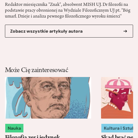
Redaktor miesięcznika "Znak", absolwent MISH UJ. Dr filozofii na
podstawie pracy obronionej na Wydziale Filozoficznym UJ pt. "Bóg
umarł. Dzieje i analiza pewnego filozoficznego wyroku śmierci"
Zobacz wszystkie artykuły autora
Może Cię zainteresować
Nauka
Kultura i Sztuka