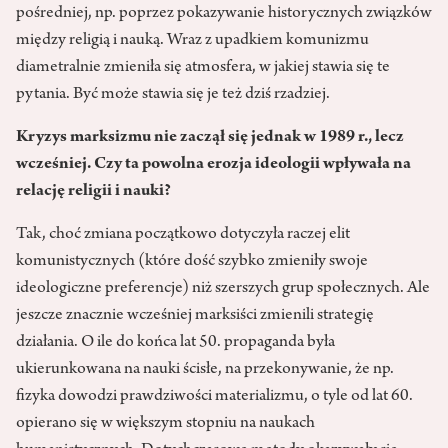
pośredniej, np. poprzez pokazywanie historycznych związków
między religią i nauką. Wraz z upadkiem komunizmu
diametralnie zmieniła się atmosfera, w jakiej stawia się te
pytania. Być może stawia się je też dziś rzadziej.
Kryzys marksizmu nie zaczął się jednak w 1989 r., lecz
wcześniej. Czy ta powolna erozja ideologii wpływała na
relację religii i nauki?
Tak, choć zmiana początkowo dotyczyła raczej elit
komunistycznych (które dość szybko zmieniły swoje
ideologiczne preferencje) niż szerszych grup społecznych. Ale
jeszcze znacznie wcześniej marksiści zmienili strategię
działania. O ile do końca lat 50. propaganda była
ukierunkowana na nauki ścisłe, na przekonywanie, że np.
fizyka dowodzi prawdziwości materializmu, o tyle od lat 60.
opierano się w większym stopniu na naukach