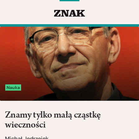
Nauka
Znamy tylko małą cząstkę
wieczności
Michał Jędrzejek