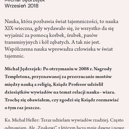
Wrzesień 2018
Nauka, która pozbawia świat tajemniczości, to nauka
XIX-wieczna, gdy wydawało się, że wszystko da się
wyjaśnić za pomocą korbek, śrubek, pasów
transmisyjnych i kół zębatych. A tak nie jest.
Współczesna nauka wprowadza człowieka w świat
tajemnic.
Michał Jędrzejek: Po otrzymaniu w 2008 r. Nagrody
Templetona, przyznawanej za przerzucanie mostów
między nauką a religią, Ksiądz Profesor udzielił
dziesiątków wywiadów na temat relacji nauka– wiara.
Trochę się obawiałem, czy zgodzi się Ksiądz rozmawiać
o tym raz jeszcze.
Ks. Michał Heller: Teraz udzielam wywiadów rzadziej. Często
odmawiam. Ale „Znakowi”, z którym łączą mnie dawne i nowe