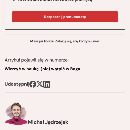
Archiwum numerów zawsze pod ręką
Rozpocznij prenumeratę
Masz już konto? Zaloguj się, aby kontynuuwać
Artykuł pojawił się w numerze:
Wierzyć w naukę, (nie) wątpić w Boga
Udostępnij
Michał Jędrzejek