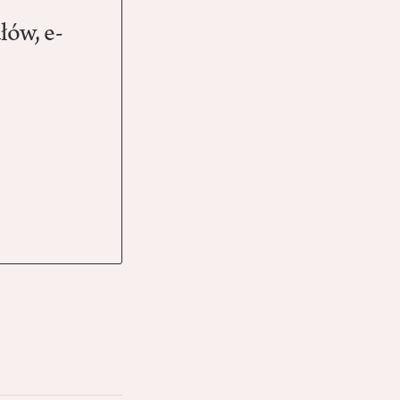
łów, e-