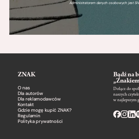
Administratorem danych osobowych jest SIW
ZNAK
Bądź na b
„Znakie
O nas
Dołącz do społ
Dla autorów
naszych czytel
Dla reklamodawców
w najlepszym 
Kontakt
Gdzie mogę kupić ZNAK?
Regulamin
Polityka prywatności