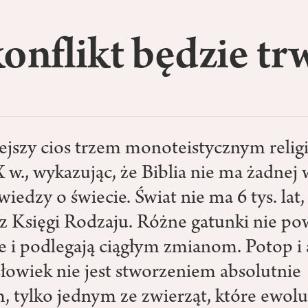
onflikt będzie tr
jszy cios trzem monoteistycznym relig
w., wykazując, że Biblia nie ma żadnej 
wiedzy o świecie. Świat nie ma 6 tys. lat,
z Księgi Rodzaju. Różne gatunki nie po
e i podlegają ciągłym zmianom. Potop i
człowiek nie jest stworzeniem absolutnie
 tylko jednym ze zwierząt, które ewol