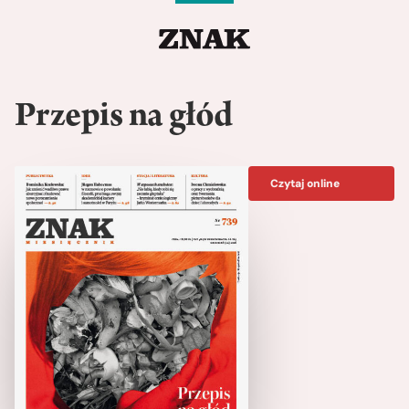
Przepis na głód
Czytaj online