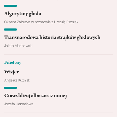
Algorytmy głodu
Oksana Zabużko w rozmowie z Urszulą Pieczek
Transnarodowa historia strajków głodowych
Jakub Muchowski
Felietony
Wizjer
Angelika Kuźniak
Coraz bliżej albo coraz mniej
Józefa Hennelowa