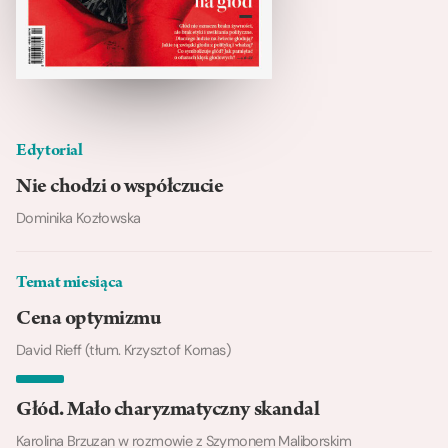
Edytorial
Nie chodzi o współczucie
Dominika Kozłowska
Temat miesiąca
Cena optymizmu
David Rieff (tłum. Krzysztof Kornas)
Głód. Mało charyzmatyczny skandal
Karolina Brzuzan w rozmowie z Szymonem Maliborskim