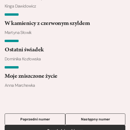
Kinga Dawidowicz
W kamienicy z czerwonym szyldem
Martyna Słowik
Ostatni świadek
Dominika Kozłowska
Moje zniszczone życie
Anna Marchewka
Poprzedni numer
Następny numer