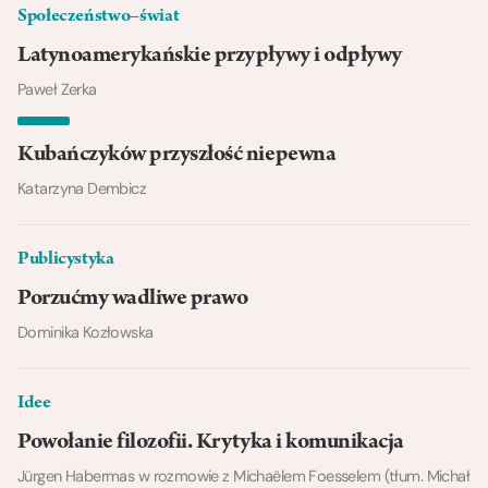
Społeczeństwo–świat
Latynoamerykańskie przypływy i odpływy
Paweł Zerka
Kubańczyków przyszłość niepewna
Katarzyna Dembicz
Publicystyka
Porzućmy wadliwe prawo
Dominika Kozłowska
Idee
Powołanie filozofii. Krytyka i komunikacja
Jürgen Habermas w rozmowie z Michaëlem Foesselem (tłum. Michał