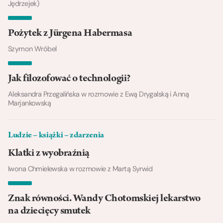
Jędrzejek)
Pożytek z Jürgena Habermasa
Szymon Wróbel
Jak filozofować o technologii?
Aleksandra Przegalińska w rozmowie z Ewą Drygalską i Anną
Marjankowską
Ludzie – książki – zdarzenia
Klatki z wyobraźnią
Iwona Chmielewska w rozmowie z Martą Syrwid
Znak równości. Wandy Chotomskiej lekarstwo
na dziecięcy smutek