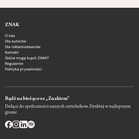
ZNAK
O nas
Dla autorów
Dla reklamodawców
Kontakt
Gdzie mogę kupić ZNAK?
Regulamin
Polityka prywatności
Bądź na bieżąco ze „Znakiem”
Dołącz do społeczności naszych czytelnikow. Dysktuj w najlepszym
gronie