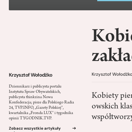
Kobie
zakła
Krzysztof Wołodźk
Krzysztof Wołodźko
Dziennikarz i publicysta portalu
Instytutu Spraw Obywatelskich,
Kobiety pie
publicysta thinkzina Nowa
Konfederacja; pisze dla Polskiego Radia
owskich klas
24, TVP.INFO, „Gazety Polskiej",
kwartalnika „Fronda LUX" i tygodnika
współtworzy
opinii TYGODNIK.TVP.
Zobacz wszystkie artykuły