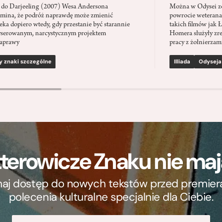
 do Darjeeling (2007) Wesa Andersona
Można w Odysei zo
mina, że podróż naprawdę może zmienić
powrocie weterana
eka dopiero wtedy, gdy przestanie być starannie
takich filmów jak 
serowanym, narcystycznym projektem
Homera służyły zre
aprawy
pracy z żołnierzami
y znaki szczególne
Illiada
Odyseja
terowicze Znaku nie m
ymaj dostęp do nowych tekstów przed premierą, 
polecenia kulturalne specjalnie dla Ciebie.