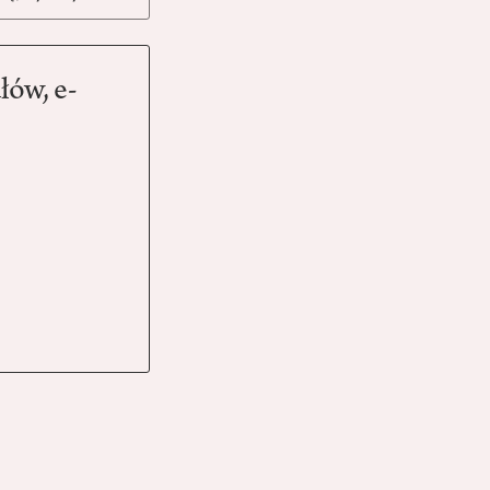
łów, e-