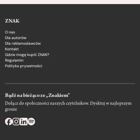
ZNAK
O nas
Dla autorów
Dla reklamodawców
Kontakt
Gdzie mogę kupić ZNAK?
Regulamin
Polityka prywatności
Bądź na bieżąco ze „Znakiem”
Dołącz do społeczności naszych czytelnikow. Dysktuj w najlepszym
gronie