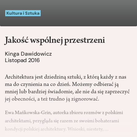
Kultura i Sztuka
Jakość wspólnej przestrzeni
Kinga Dawidowicz
Listopad 2016
Architektura jest dziedziną sztuki, z którą każdy z nas
ma do czynienia na co dzień. Możemy odbierać ją
mniej lub bardziej świadomie, ale nie da się zaprzeczyć
jej obecności, a też trudno ją zignorować.
Ewa Mańkowska-Grin, autorka zbioru rozmów z polskimi
architektami, przygląda się razem ze swoimi bohaterami
kondycji polskiej architektury. Wnioski, niestety,…