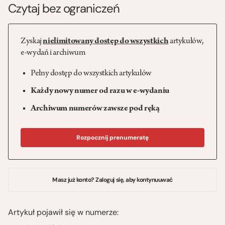
Czytaj bez ograniczeń
Zyskaj
nielimitowany dostęp do wszystkich
artykułów,
e-wydań i archiwum
Pełny dostęp do wszystkich artykułów
Każdy nowy numer od razu w e-wydaniu
Archiwum numerów zawsze pod ręką
Rozpocznij prenumeratę
Masz już konto? Zaloguj się, aby kontynuuwać
Artykuł pojawił się w numerze: