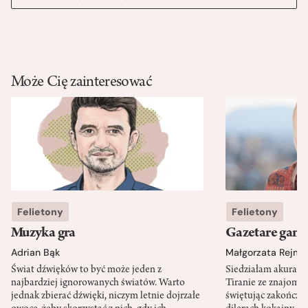
Może Cię zainteresować
Felietony
Felietony
Muzyka gra
Gazetare gang
Adrian Bąk
Małgorzata Rejme
Świat dźwięków to być może jeden z
Siedziałam akurat 
najbardziej ignorowanych światów. Warto
Tiranie ze znajomy
jednak zbierać dźwięki, niczym letnie dojrzałe
świętując zakończen