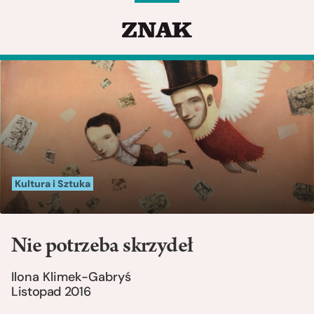
Kultura i Sztuka
Nie potrzeba skrzydeł
Ilona Klimek-Gabryś
Listopad 2016