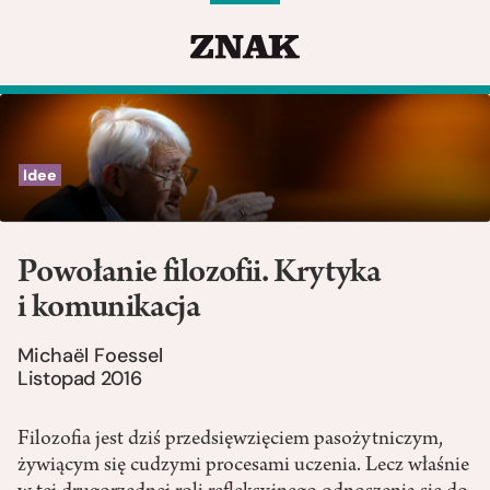
Idee
Powołanie filozofii. Krytyka
i komunikacja
Michaël Foessel
Listopad 2016
Filozofia jest dziś przedsięwzięciem pasożytniczym,
żywiącym się cudzymi procesami uczenia. Lecz właśnie