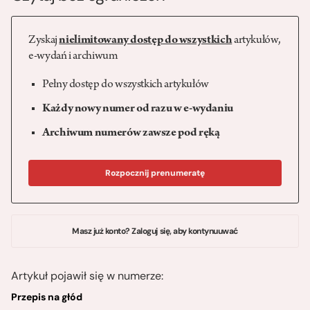
Zyskaj
nielimitowany dostęp do wszystkich
artykułów,
e-wydań i archiwum
Pełny dostęp do wszystkich artykułów
Każdy nowy numer od razu w e-wydaniu
Archiwum numerów zawsze pod ręką
Rozpocznij prenumeratę
Masz już konto? Zaloguj się, aby kontynuuwać
Artykuł pojawił się w numerze:
Przepis na głód