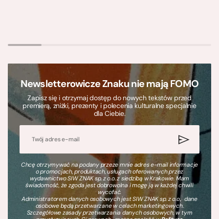
Newsletterowicze Znaku nie mają FOMO
Zapisz się i otrzymaj dostęp do nowych tekstów przed
premierą, zniżki, prezenty i polecenia kulturalne specjalnie
dla Ciebie.
Chcę otrzymywać na podany przeze mnie adres e-mail informacje
o promocjach, produktach, usługach oferowanych przez
wydawnictwo SIW ZNAK sp. z o.o. z siedzibą w Krakowie. Mam
świadomość, że zgoda jest dobrowolna i mogę ją w każdej chwili
wycofać.
Administratorem danych osobowych jest SIW ZNAK sp. z o.o., dane
osobowe będą przetwarzane w celach marketingowych.
Szczegółowe zasady przetwarzania danych osobowych, w tym