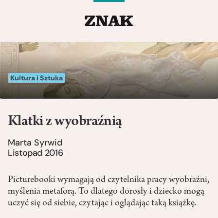
Kultura i Sztuka
Klatki z wyobraźnią
Marta Syrwid
Listopad 2016
Picturebooki wymagają od czytelnika pracy wyobraźni,
myślenia metaforą. To dlatego dorosły i dziecko mogą
uczyć się od siebie, czytając i oglądając taką książkę.