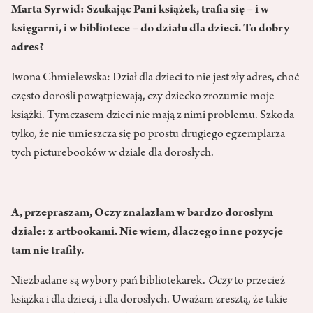
Marta Syrwid: Szukając Pani książek, trafia się – i w
księgarni, i w bibliotece – do działu dla dzieci. To dobry
adres?
Iwona Chmielewska: Dział dla dzieci to nie jest zły adres, choć
często dorośli powątpiewają, czy dziecko zrozumie moje
książki. Tymczasem dzieci nie mają z nimi problemu. Szkoda
tylko, że nie umieszcza się po prostu drugiego egzemplarza
tych picturebooków w dziale dla dorosłych.
A, przepraszam,
Oczy znalazłam w bardzo dorosłym
dziale: z artbookami. Nie wiem, dlaczego inne pozycje
tam nie trafiły.
Niezbadane są wybory pań bibliotekarek.
Oczy
to przecież
książka i dla dzieci, i dla dorosłych. Uważam zresztą, że takie