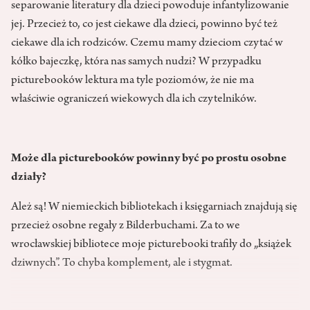
separowanie literatury dla dzieci powoduje infantylizowanie
jej. Przecież to, co jest ciekawe dla dzieci, powinno być też
ciekawe dla ich rodziców. Czemu mamy dzieciom czytać w
kółko bajeczkę, która nas samych nudzi? W przypadku
picturebooków lektura ma tyle poziomów, że nie ma
właściwie ograniczeń wiekowych dla ich czytelników.
Może dla picturebooków powinny być po prostu osobne
działy?
Ależ są! W niemieckich bibliotekach i księgarniach znajdują się
przecież osobne regały z Bilderbuchami. Za to we
wrocławskiej bibliotece moje picturebooki trafiły do „książek
dziwnych”. To chyba komplement, ale i stygmat.