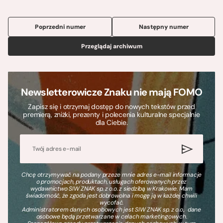
Poprzedni numer
Następny numer
Przeglądaj archiwum
Newsletterowicze Znaku nie mają FOMO
Zapisz się i otrzymaj dostęp do nowych tekstów przed
premierą, zniżki, prezenty i polecenia kulturalne specjalnie
dla Ciebie.
Chcę otrzymywać na podany przeze mnie adres e-mail informacje
o promocjach, produktach, usługach oferowanych przez
wydawnictwo SIW ZNAK sp. z o.o. z siedzibą w Krakowie. Mam
świadomość, że zgoda jest dobrowolna i mogę ją w każdej chwili
wycofać.
Administratorem danych osobowych jest SIW ZNAK sp. z o.o., dane
osobowe będą przetwarzane w celach marketingowych.