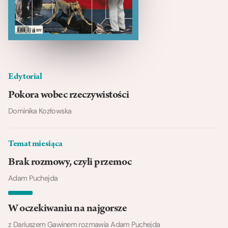
Edytorial
Pokora wobec rzeczywistości
Dominika Kozłowska
Temat miesiąca
Brak rozmowy, czyli przemoc
Adam Puchejda
W oczekiwaniu na najgorsze
z Dariuszem Gawinem rozmawia Adam Puchejda