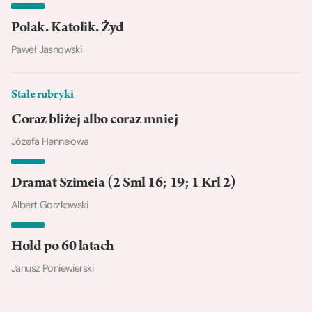
Polak. Katolik. Żyd
Paweł Jasnowski
Stałe rubryki
Coraz bliżej albo coraz mniej
Józefa Hennelowa
Dramat Szimeia (2 Sml 16; 19; 1 Krl 2)
Albert Gorzkowski
Hołd po 60 latach
Janusz Poniewierski