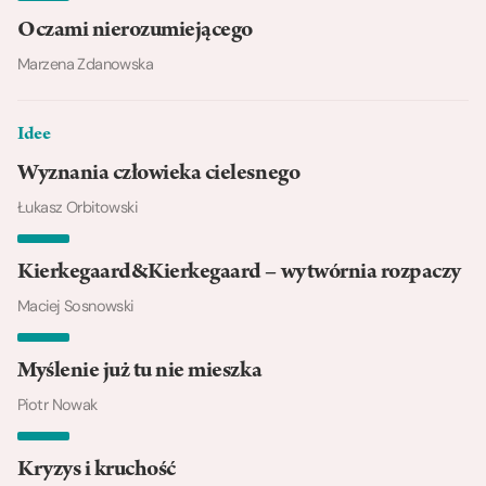
Oczami nierozumiejącego
Marzena Zdanowska
Idee
Wyznania człowieka cielesnego
Łukasz Orbitowski
Kierkegaard&Kierkegaard – wytwórnia rozpaczy
Maciej Sosnowski
Myślenie już tu nie mieszka
Piotr Nowak
Kryzys i kruchość