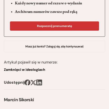
Każdy nowy numer od razu w e-wydaniu
Archiwum numerów zawsze pod ręką
Rozpocznij prenumeratę
Masz już konto? Zaloguj się, aby kontynuuwać
Artykuł pojawił się w numerze:
Zamknięci w ideologiach
Udostępnij
Marcin Sikorski