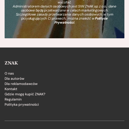
wycofać.
Administratorem danych osobowych jest SIW ZNAK sp. z o.o., dane
osobowe będą przetwarzane w celach marketingowych.
Szczegółowe zasady przetwarzania danych osobowych, w tym
przysługujących Ci prawach, można znaleźć w
Polityce
Prywatności
.
ZNAK
O nas
Dla autorów
Dla reklamodawców
Kontakt
Gdzie mogę kupić ZNAK?
Regulamin
Polityka prywatności