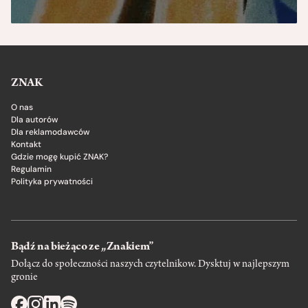
ZNAK
O nas
Dla autorów
Dla reklamodawców
Kontakt
Gdzie mogę kupić ZNAK?
Regulamin
Polityka prywatności
Bądź na bieżąco ze „Znakiem”
Dołącz do społeczności naszych czytelnikow. Dysktuj w najlepszym
gronie