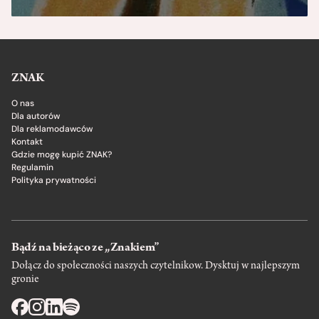
ZNAK
O nas
Dla autorów
Dla reklamodawców
Kontakt
Gdzie mogę kupić ZNAK?
Regulamin
Polityka prywatności
Bądź na bieżąco ze „Znakiem”
Dołącz do społeczności naszych czytelnikow. Dysktuj w najlepszym
gronie