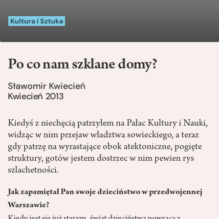
Kultura i Sztuka
Po co nam szklane domy?
Sławomir Kwiecień
Kwiecień 2013
Kiedyś z niechęcią patrzyłem na Pałac Kultury i Nauki,
widząc w nim przejaw władztwa sowieckiego, a teraz
gdy patrzę na wyrastające obok atektoniczne, pogięte
struktury, gotów jestem dostrzec w nim pewien rys
szlachetności.
Jak zapamiętał Pan swoje dzieciństwo w przedwojennej
Warszawie?