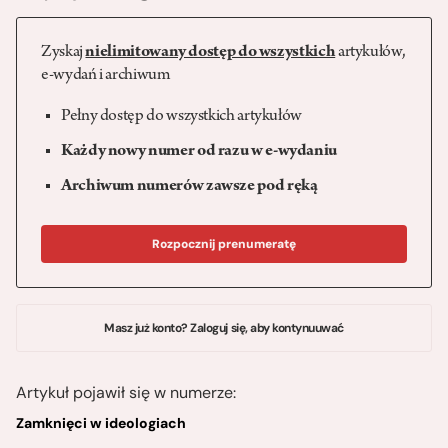
Zyskaj
nielimitowany dostęp do wszystkich
artykułów,
e-wydań i archiwum
Pełny dostęp do wszystkich artykułów
Każdy nowy numer od razu w e-wydaniu
Archiwum numerów zawsze pod ręką
Rozpocznij prenumeratę
Masz już konto? Zaloguj się, aby kontynuuwać
Artykuł pojawił się w numerze:
Zamknięci w ideologiach