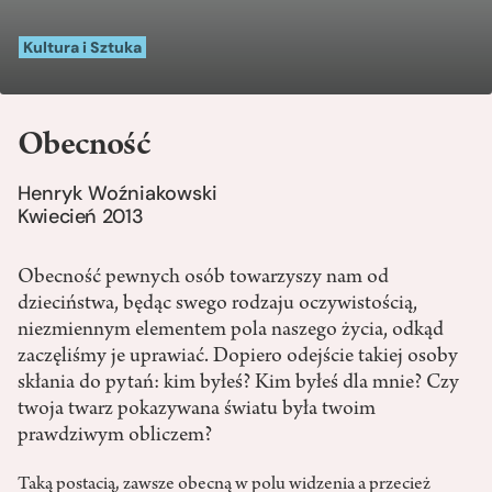
Kultura i Sztuka
Obecność
Henryk Woźniakowski
Kwiecień 2013
Obecność pewnych osób towarzyszy nam od
dzieciństwa, będąc swego rodzaju oczywistością,
niezmiennym elementem pola naszego życia, odkąd
zaczęliśmy je uprawiać. Dopiero odejście takiej osoby
skłania do pytań: kim byłeś? Kim byłeś dla mnie? Czy
twoja twarz pokazywana światu była twoim
prawdziwym obliczem?
Taką postacią, zawsze obecną w polu widzenia a przecież