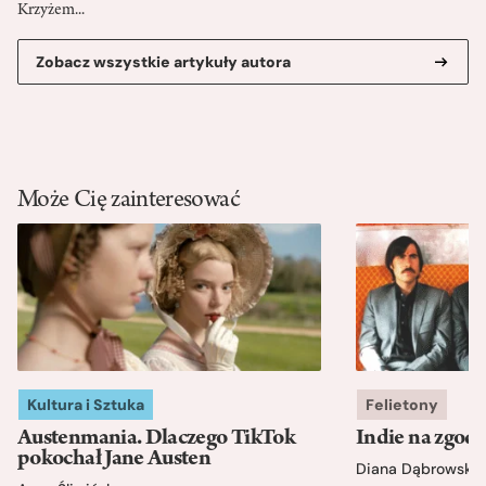
Krzyżem...
Zobacz wszystkie artykuły autora
Może Cię zainteresować
Kultura i Sztuka
Felietony
Austenmania. Dlaczego TikTok
Indie na zgod
pokochał Jane Austen
Diana Dąbrowska