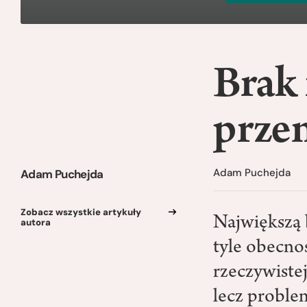
Brak 
prze
Adam Puchejda
Adam Puchejda
Zobacz wszystkie artykuły
Największą 
autora
tyle obecno
rzeczywistej
lecz problem