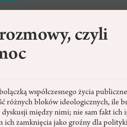
rozmowy, czyli
moc
bolączką współczesnego życia publiczneg
ść różnych bloków ideologicznych, ile b
 dyskusji między nimi; nie sam fakt ich i
 ich zamknięcia jako groźny dla polityk