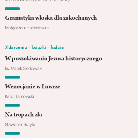
Gramatyka włoska dla zakochanych
Małgorzata Łukasiewicz
Zdarzenia – książki – ludzie
W poszukiwaniu Jezusa historycznego
ks. Marek Sierkowski
Wenecjanie w Luwrze
Karol Tarnowski
Na tropach zła
Sławomir Buryła