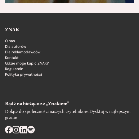
ZNAK
O nas
Dla autorów
Dla reklamodawców
Kontakt
Gdzie mogę kupić ZNAK?
Regulamin
Polityka prywatności
Bądź na bieżąco ze „Znakiem”
Dołącz do społeczności naszych czytelnikow. Dysktuj w najlepszym
gronie