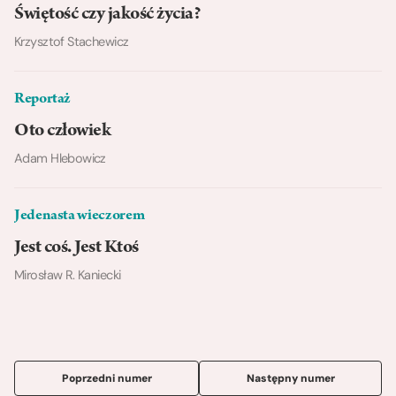
Świętość czy jakość życia?
Krzysztof Stachewicz
Reportaż
Oto człowiek
Adam Hlebowicz
Jedenasta wieczorem
Jest coś. Jest Ktoś
Mirosław R. Kaniecki
Poprzedni numer
Następny numer