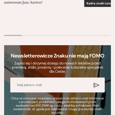
uniwersum Jane Austen?
Kadry znaki szcze
Newsletterowicze Znaku nie mają FOMO
Zapisz się i otrzymaj dostęp do nowych tekstów przed
premierą, zniżki, prezenty i polecenia kulturalne specjalnie
dla Ciebie.
Chcę otrzymywać na podany przeze mnie adres e-mail informacje
o promocjach, produktach, usługach oferowanych przez
wydawnictwo SIW ZNAK sp. z o.o. z siedzibą w Krakowie. Mam
świadomość, że zgoda jest dobrowolna i mogę ją w każdej chwili
wycofać.